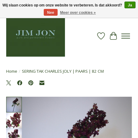
Wij slaan cookies op om onze website te verbeteren. Is dat akkoord?
Ja
Nee
Meer over cookies »
Verlanglijst
Winkelwa
Home
/
SERING TAK CHARLES JOLY | PAARS | 82 CM
Product image slideshow Items