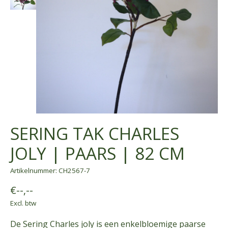
SERING TAK CHARLES
JOLY | PAARS | 82 CM
Artikelnummer: CH2567-7
€--,--
Excl. btw
De Sering Charles joly is een enkelbloemige paarse