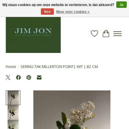
Wij slaan cookies op om onze website te verbeteren. Is dat akkoord?
Ja
Nee
Meer over cookies »
Verlanglijst
Winkelwa
Home
/
SERING TAK MILLERTON POINT| WIT | 82 CM
Product image slideshow Items