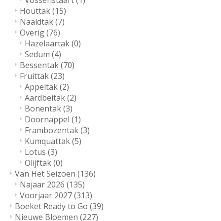
Vossenstaart
(1)
Houttak
(15)
Naaldtak
(7)
Overig
(76)
Hazelaartak
(0)
Sedum
(4)
Bessentak
(70)
Fruittak
(23)
Appeltak
(2)
Aardbeitak
(2)
Bonentak
(3)
Doornappel
(1)
Frambozentak
(3)
Kumquattak
(5)
Lotus
(3)
Olijftak
(0)
Van Het Seizoen
(136)
Najaar 2026
(135)
Voorjaar 2027
(313)
Boeket Ready to Go
(39)
Nieuwe Bloemen
(227)