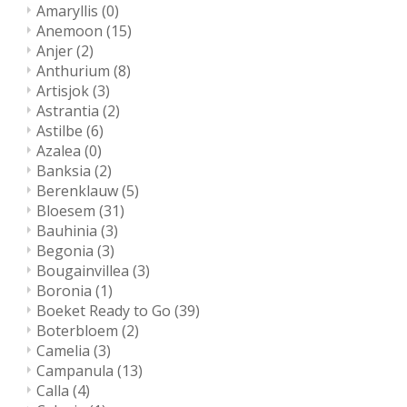
Amaryllis
(0)
Anemoon
(15)
Anjer
(2)
Anthurium
(8)
Artisjok
(3)
Astrantia
(2)
Astilbe
(6)
Azalea
(0)
Banksia
(2)
Berenklauw
(5)
Bloesem
(31)
Bauhinia
(3)
Begonia
(3)
Bougainvillea
(3)
Boronia
(1)
Boeket Ready to Go
(39)
Boterbloem
(2)
Camelia
(3)
Campanula
(13)
Calla
(4)