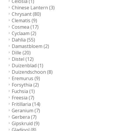
Celosia
(1)
Chinese Lantern
(3)
Chrysant
(80)
Clematis
(9)
Cosmea
(17)
Cyclaam
(2)
Dahlia
(55)
Damastbloem
(2)
Dille
(20)
Distel
(12)
Duizenblad
(1)
Duizendschoon
(8)
Eremurus
(9)
Forsythia
(2)
Fuchsia
(1)
Freesia
(7)
Fritillaria
(14)
Geranium
(7)
Gerbera
(7)
Gipskruid
(9)
Gladiool
(8)