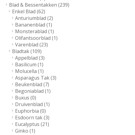
Blad & Bessentakken
(239)
Enkel Blad
(62)
Anturiumblad
(2)
Bananenblad
(1)
Monsterablad
(1)
Olifantsoorblad
(1)
Varenblad
(23)
Bladtak
(109)
Appelblad
(3)
Basilicum
(1)
Molucella
(1)
Asparagus Tak
(3)
Beukenblad
(7)
Begoniablad
(1)
Buxus
(0)
Druivenblad
(1)
Euphorbia
(0)
Esdoorn tak
(3)
Eucalyptus
(21)
Ginko
(1)