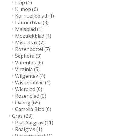
Hop
(1)
Klimop
(6)
Kornoeljeblad
(1)
Laurierblad
(3)
Maisblad
(1)
Mozaiekblad
(1)
Mispeltak
(2)
Rozenbottel
(7)
Sephora
(3)
Varentak
(6)
Virginia
(5)
Wilgentak
(4)
Wisteriablad
(1)
Wietblad
(0)
Rozenblad
(0)
Overig
(65)
Camelia Blad
(0)
Gras
(28)
Plat Aargras
(11)
Raaigras
(1)