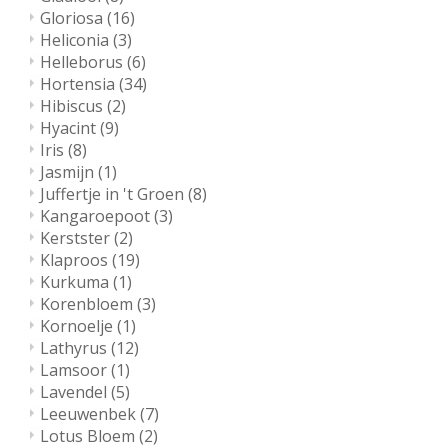
Gloriosa
(16)
Heliconia
(3)
Helleborus
(6)
Hortensia
(34)
Hibiscus
(2)
Hyacint
(9)
Iris
(8)
Jasmijn
(1)
Juffertje in 't Groen
(8)
Kangaroepoot
(3)
Kerstster
(2)
Klaproos
(19)
Kurkuma
(1)
Korenbloem
(3)
Kornoelje
(1)
Lathyrus
(12)
Lamsoor
(1)
Lavendel
(5)
Leeuwenbek
(7)
Lotus Bloem
(2)