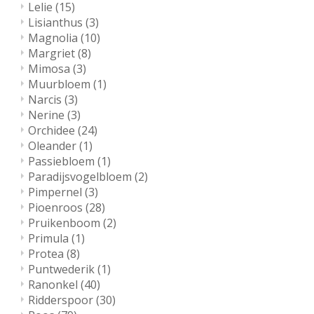
Lelie
(15)
Lisianthus
(3)
Magnolia
(10)
Margriet
(8)
Mimosa
(3)
Muurbloem
(1)
Narcis
(3)
Nerine
(3)
Orchidee
(24)
Oleander
(1)
Passiebloem
(1)
Paradijsvogelbloem
(2)
Pimpernel
(3)
Pioenroos
(28)
Pruikenboom
(2)
Primula
(1)
Protea
(8)
Puntwederik
(1)
Ranonkel
(40)
Ridderspoor
(30)