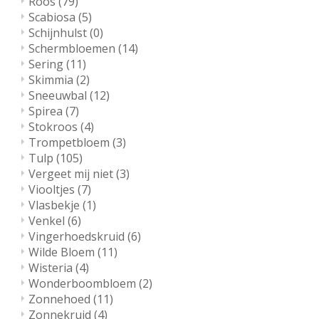
Roos
(79)
Scabiosa
(5)
Schijnhulst
(0)
Schermbloemen
(14)
Sering
(11)
Skimmia
(2)
Sneeuwbal
(12)
Spirea
(7)
Stokroos
(4)
Trompetbloem
(3)
Tulp
(105)
Vergeet mij niet
(3)
Viooltjes
(7)
Vlasbekje
(1)
Venkel
(6)
Vingerhoedskruid
(6)
Wilde Bloem
(11)
Wisteria
(4)
Wonderboombloem
(2)
Zonnehoed
(11)
Zonnekruid
(4)