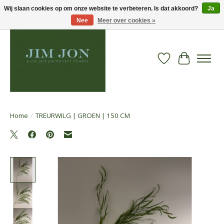
Wij slaan cookies op om onze website te verbeteren. Is dat akkoord?
Ja
Nee
Meer over cookies »
Verlanglijst
Winkelwa
Home
/
TREURWILG | GROEN | 150 CM
Product image slideshow Items