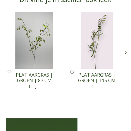
Items van productcarrousel
PLAT AARGRAS |
PLAT AARGRAS |
GROEN | 87 CM
GROEN | 115 CM
€--,--
€--,--