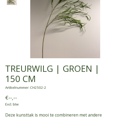
TREURWILG | GROEN |
150 CM
Artikelnummer: CH2502-2
€--,--
Excl. btw
Deze kunsttak is mooi te combineren met andere