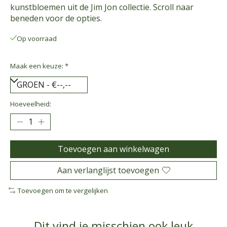
kunstbloemen uit de Jim Jon collectie. Scroll naar
beneden voor de opties.
Op voorraad
Maak een keuze:
*
Hoeveelheid:
Toevoegen aan winkelwagen
Aan verlanglijst toevoegen
Toevoegen om te vergelijken
Dit vind je misschien ook leuk