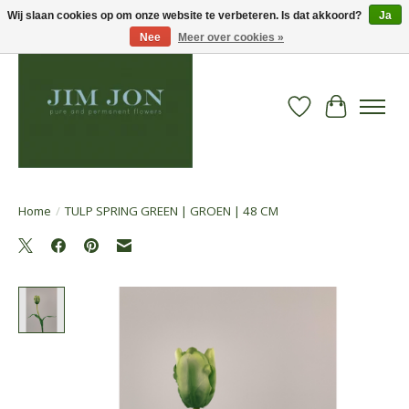
Wij slaan cookies op om onze website te verbeteren. Is dat akkoord?
Ja
Nee
Meer over cookies »
Verlanglijst
Winkelwa
Home
/
TULP SPRING GREEN | GROEN | 48 CM
Product image slideshow Items