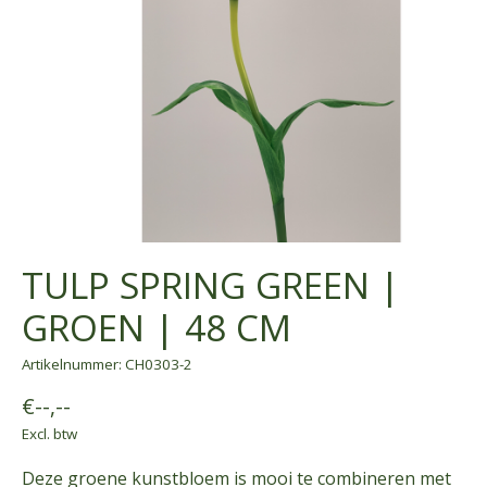
TULP SPRING GREEN |
GROEN | 48 CM
Artikelnummer: CH0303-2
€--,--
Excl. btw
Deze groene kunstbloem is mooi te combineren met