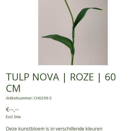
TULP NOVA | ROZE | 60
CM
Artikelnummer: CH0299-5
€--,--
Excl. btw
Deze kunstbloem is in verschillende kleuren