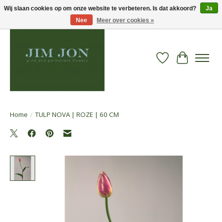
Wij slaan cookies op om onze website te verbeteren. Is dat akkoord?
Ja
Nee
Meer over cookies »
Verlanglijst
Winkelwa
Home
/
TULP NOVA | ROZE | 60 CM
Product image slideshow Items