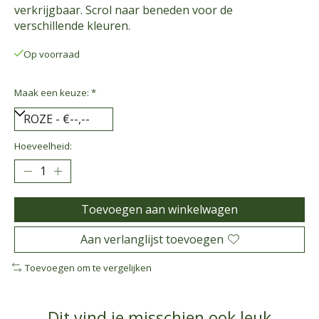
verkrijgbaar. Scrol naar beneden voor de
verschillende kleuren.
Op voorraad
Maak een keuze:
*
Hoeveelheid:
Toevoegen aan winkelwagen
Aan verlanglijst toevoegen
Toevoegen om te vergelijken
Dit vind je misschien ook leuk