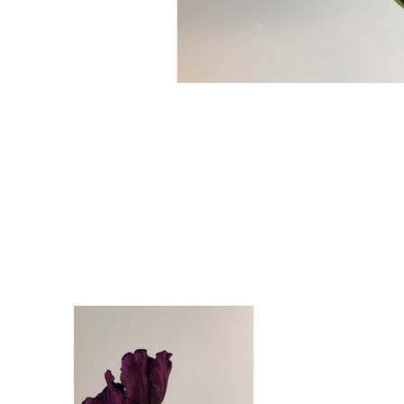
Items van productcarrousel