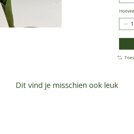
Hoeveel
Toev
Dit vind je misschien ook leuk