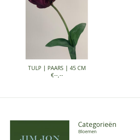
TULP | PAARS | 45 CM
€--,--
Categorieën
Bloemen