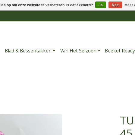
kies op om onze website te verbeteren. Is dat akkoord?
Ja
Nee
Meer 
Blad & Bessentakken
Van Het Seizoen
Boeket Ready
TU
45