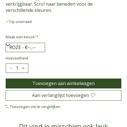
verkrijgbaar. Scrol naar beneden voor de
verschillende kleuren.
Op voorraad
Maak een keuze:
*
Hoeveelheid:
Toevoegen aan winkelwagen
Aan verlanglijst toevoegen
Toevoegen om te vergelijken
Dit vind je misschien ook leuk