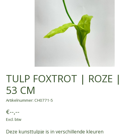
TULP FOXTROT | ROZE |
53 CM
Artikelnummer: CH0771-5
€--,--
Excl. btw
Deze kunsttulpje is in verschillende kleuren