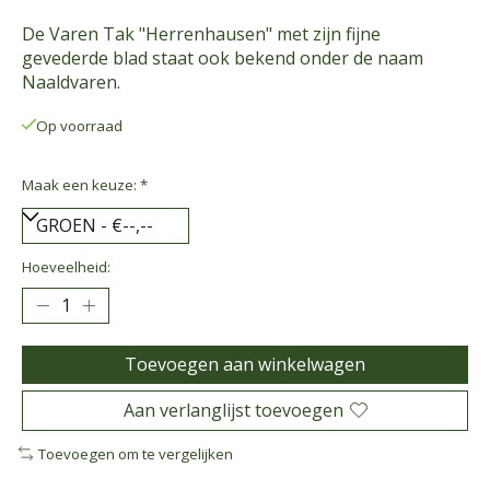
De Varen Tak "Herrenhausen" met zijn fijne
gevederde blad staat ook bekend onder de naam
Naaldvaren.
Op voorraad
Maak een keuze:
*
Hoeveelheid:
Toevoegen aan winkelwagen
Aan verlanglijst toevoegen
Toevoegen om te vergelijken