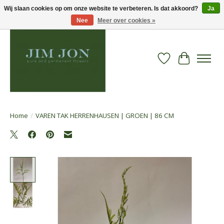
Wij slaan cookies op om onze website te verbeteren. Is dat akkoord?
Ja
Nee
Meer over cookies »
Verlanglijst
Winkelwa
Home
/
VAREN TAK HERRENHAUSEN | GROEN | 86 CM
Product image slideshow Items