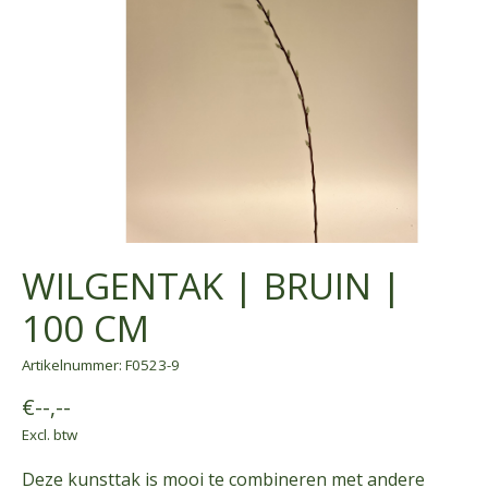
WILGENTAK | BRUIN |
100 CM
Artikelnummer: F0523-9
€--,--
Excl. btw
Deze kunsttak is mooi te combineren met andere