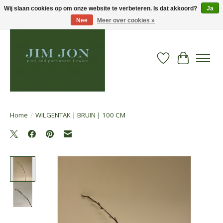
Wij slaan cookies op om onze website te verbeteren. Is dat akkoord?
Ja
Nee
Meer over cookies »
Verlanglijst
Winkelwa
Home
/
WILGENTAK | BRUIN | 100 CM
Product image slideshow Items