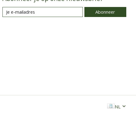
Abonneer
NL