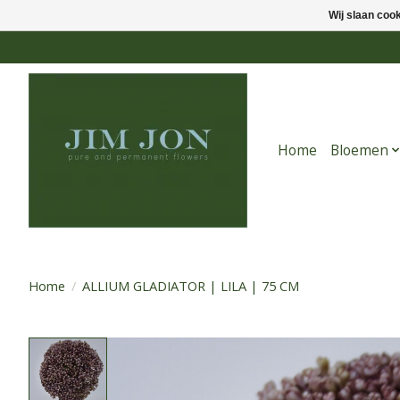
Wij slaan coo
Home
Bloemen
Home
/
ALLIUM GLADIATOR | LILA | 75 CM
Product image slideshow Items