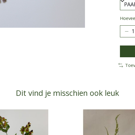
Hoeveel
Toev
Dit vind je misschien ook leuk