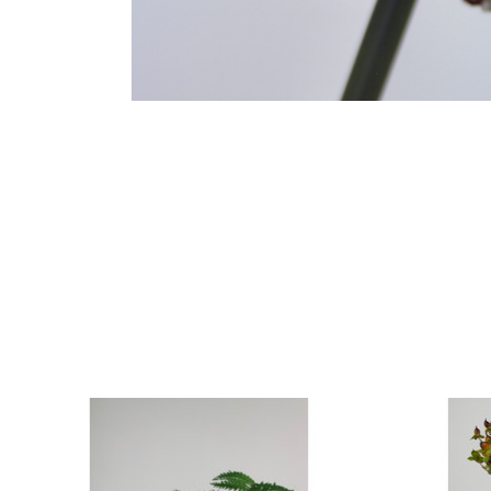
Items van productcarrousel