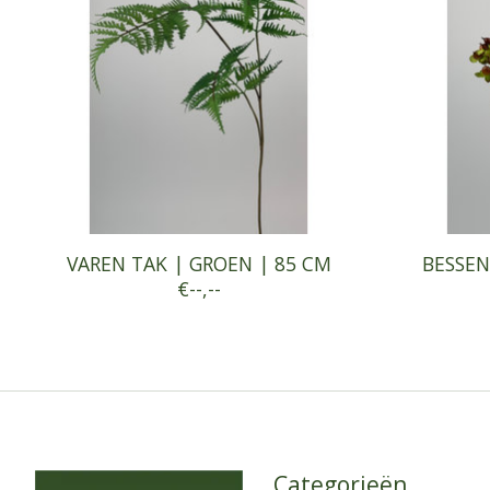
VAREN TAK | GROEN | 85 CM
BESSEN
€--,--
Categorieën