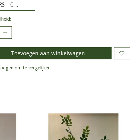
heid:
Toevoegen aan winkelwagen
oegen om te vergelijken