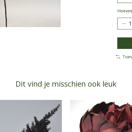
Hoeveel
Toev
Dit vind je misschien ook leuk