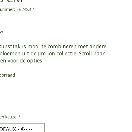
lnummer: FB2483-1
tw
kunsttak is mooi te combineren met andere
loemen uit de Jim Jon collectie. Scroll naar
en voor de opties.
oorraad
en keuze:
*