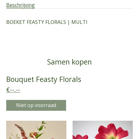
Beschrijving
BOEKET FEASTY FLORALS | MULTI
Samen kopen
Bouquet Feasty Florals
€--,--
Niet op voorraad
Carrousel van gebundelde producten