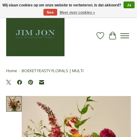
Wij slaan cookies op om onze website te verbeteren. Is dat akkoord?
Ja
Nee
Meer over cookies »
Verlanglijst
Winkelwa
Home
/
BOEKET FEASTY FLORALS | MULTI
Product image slideshow Items