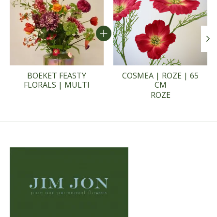
BOEKET FEASTY
COSMEA | ROZE | 65
FLORALS | MULTI
CM
ROZE