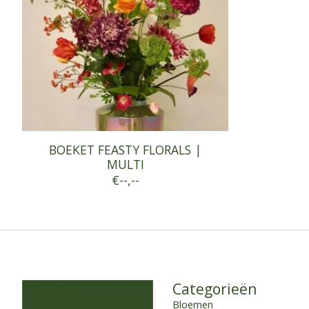
BOEKET FEASTY FLORALS |
MULTI
€--,--
Categorieën
Bloemen