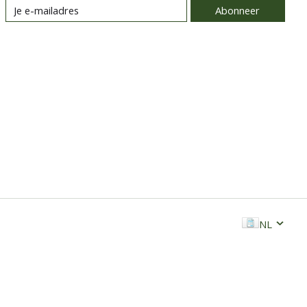
Abonneer
NL