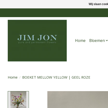
Wij slaan coo
Home
Bloemen
Home
/
BOEKET MELLOW YELLOW | GEEL ROZE
Product image slideshow Items