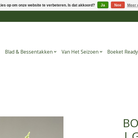
kies op om onze website te verbeteren. Is dat akkoord?
Ja
Nee
Meer 
Blad & Bessentakken
Van Het Seizoen
Boeket Ready
BO
| 