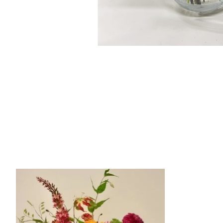
Items van productcarrousel