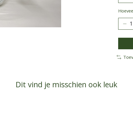
Hoeveel
Toev
Dit vind je misschien ook leuk