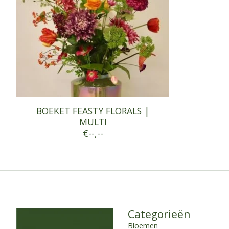
BOEKET FEASTY FLORALS |
MULTI
€--,--
Categorieën
Bloemen