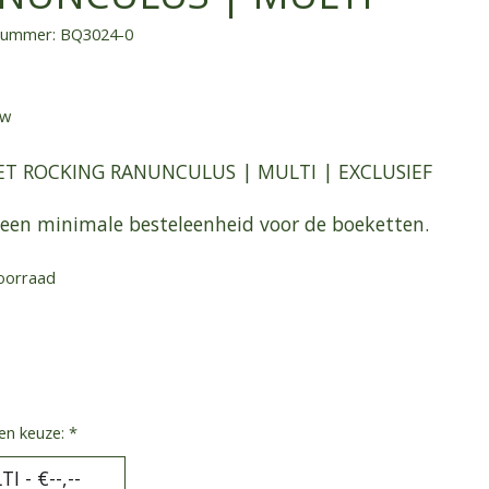
lnummer: BQ3024-0
tw
T ROCKING RANUNCULUS | MULTI | EXCLUSIEF
 geen minimale besteleenheid voor de boeketten.
oorraad
en keuze:
*