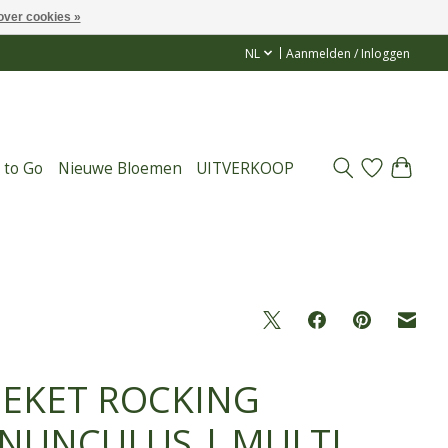
over cookies »
NL
Aanmelden / Inloggen
 to Go
Nieuwe Bloemen
UITVERKOOP
EKET ROCKING
NUNCULUS | MULTI