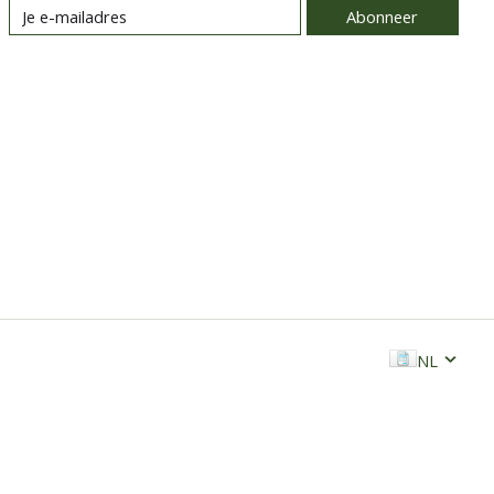
Abonneer
NL