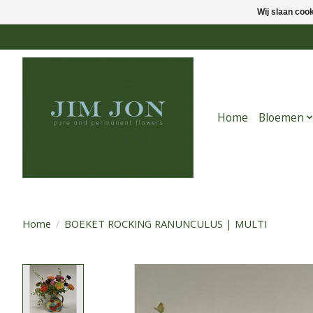
Wij slaan coo
Home
Bloemen
Home
/
BOEKET ROCKING RANUNCULUS | MULTI
Product image slideshow Items