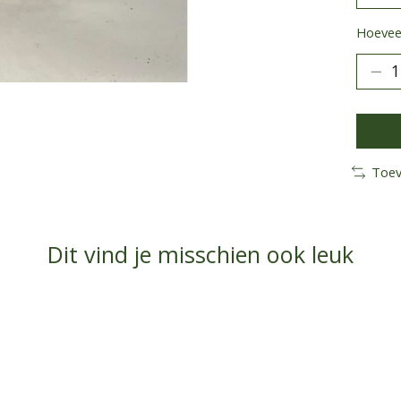
Hoeveel
Toev
Dit vind je misschien ook leuk