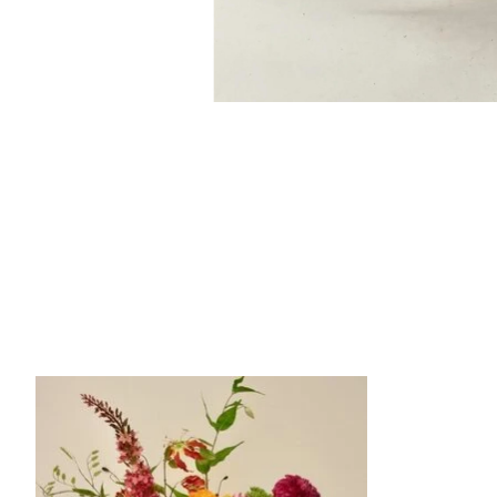
Items van productcarrousel