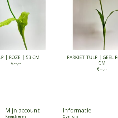
P | ROZE | 53 CM
PARKIET TULP | GEEL R
CM
€--,--
€--,--
Mijn account
Informatie
Registreren
Over ons