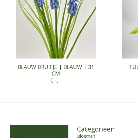
BLAUW DRUIFJE | BLAUW | 31
TUL
CM
€--,--
Categorieën
Bloemen