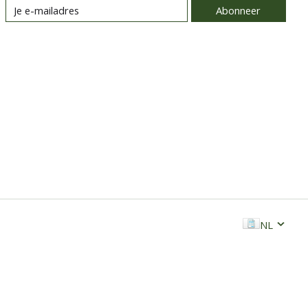
Abonneer
NL