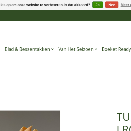
kies op om onze website te verbeteren. Is dat akkoord?
Ja
Nee
Meer 
Blad & Bessentakken
Van Het Seizoen
Boeket Ready
TU
LR