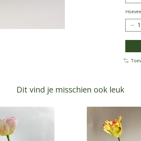
Hoeveel
Toev
Dit vind je misschien ook leuk