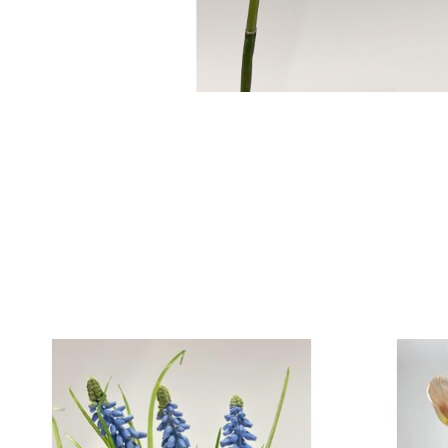
Items van productcarrousel