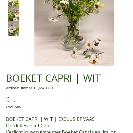
BOEKET CAPRI | WIT
Artikelnummer: BQ2403-8
€--,--
Excl. btw
BOEKET CAPRI | WIT | EXCLUSIEF VAAS
Ontdek Boeket Capri.
Verlicht jouw ruimte met Boeket Capri van Jim Jon