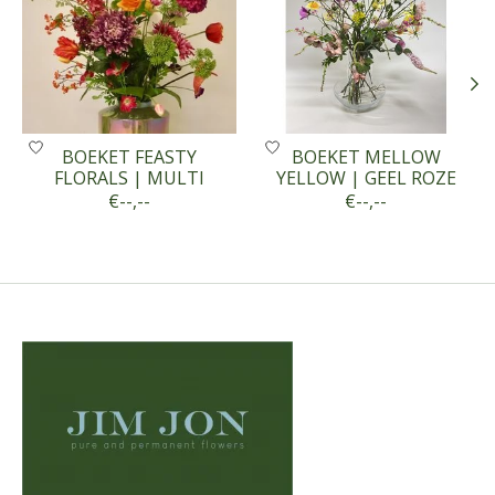
BOEKET FEASTY
BOEKET MELLOW
FLORALS | MULTI
YELLOW | GEEL ROZE
€--,--
€--,--