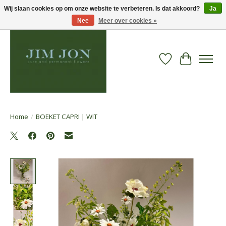
Wij slaan cookies op om onze website te verbeteren. Is dat akkoord?
Ja
Nee
Meer over cookies »
Verlanglijst
Winkelwa
Home
/
BOEKET CAPRI | WIT
Product image slideshow Items