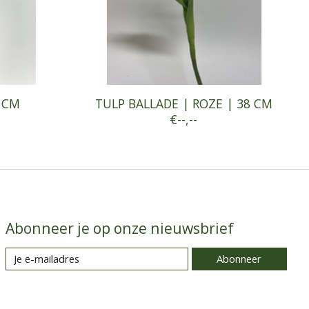
3 CM
TULP BALLADE | ROZE | 38 CM
€--,--
Abonneer je op onze nieuwsbrief
Abonneer