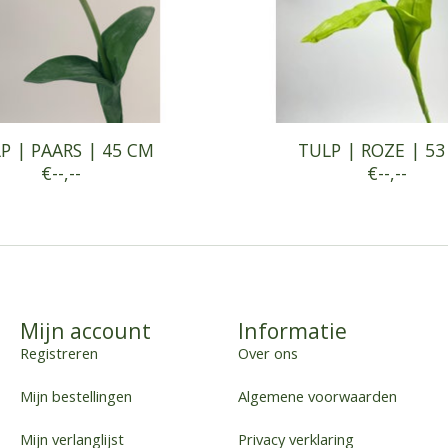
P | PAARS | 45 CM
TULP | ROZE | 5
€--,--
€--,--
Mijn account
Informatie
Registreren
Over ons
Mijn bestellingen
Algemene voorwaarden
Mijn verlanglijst
Privacy verklaring