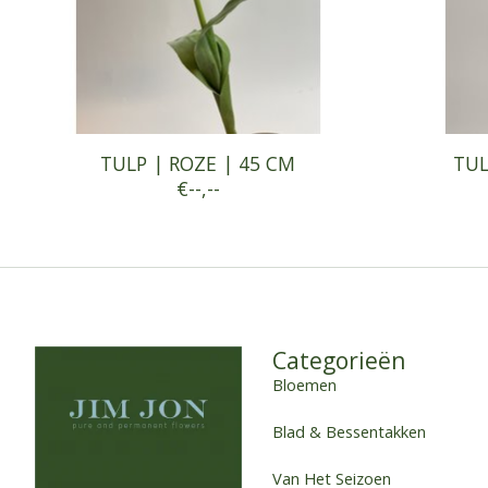
TULP | ROZE | 45 CM
TUL
€--,--
Categorieën
Bloemen
Blad & Bessentakken
Van Het Seizoen