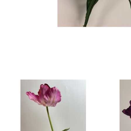
Items van productcarrousel