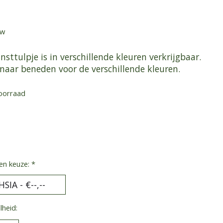
tw
nsttulpje is in verschillende kleuren verkrijgbaar.
 naar beneden voor de verschillende kleuren.
oorraad
en keuze:
*
heid: