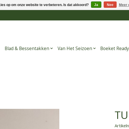
kies op om onze website te verbeteren. Is dat akkoord?
Ja
Nee
Meer 
Blad & Bessentakken
Van Het Seizoen
Boeket Ready
TU
Artike